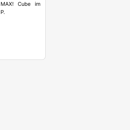
en MAX! Cube im
P.