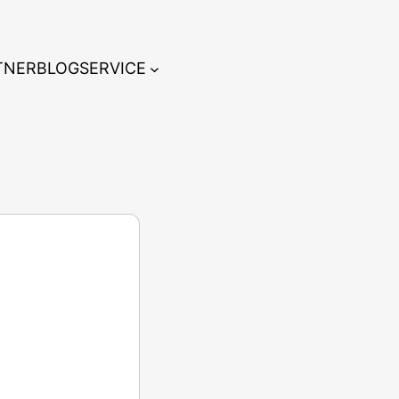
TNER
BLOG
SERVICE