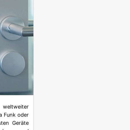
weltweiter
a Funk oder
sten Geräte