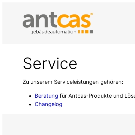
Zum
Inhalt
springen
Service
Zu unserem Serviceleistungen gehören:
Beratung
für Antcas-Produkte und Lö
Changelog