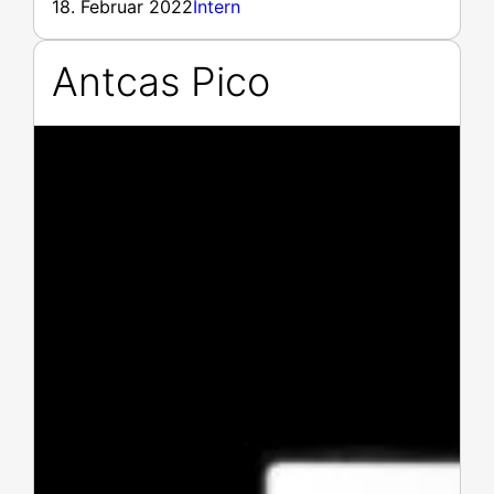
18. Februar 2022
Intern
Antcas Pico