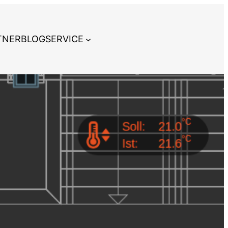
TNER
BLOG
SERVICE