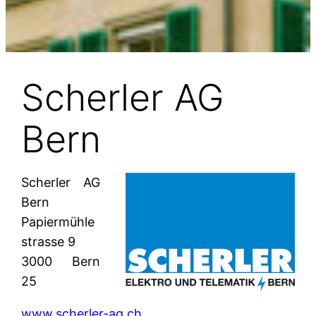
Scherler AG
Bern
Scherler AG
Bern
Papiermühle
strasse 9
3000 Bern
25
www.scherler-ag.ch