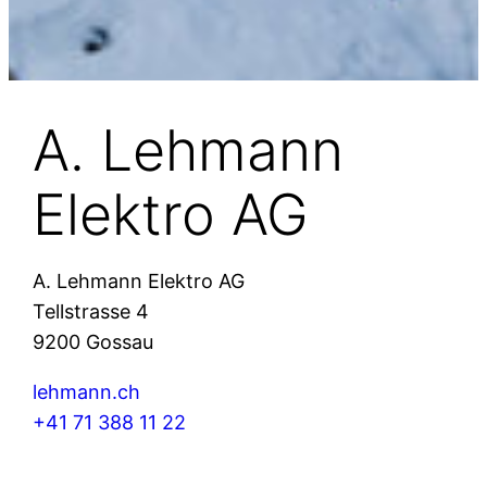
A. Lehmann
Elektro AG
A. Lehmann Elektro AG
Tellstrasse 4
9200 Gossau
lehmann.ch
+41 71 388 11 22