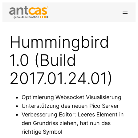
Zum
Inhalt
springen
Hummingbird
1.0 (Build
2017.01.24.01)
Optimierung Websocket Visualisierung
Unterstützung des neuen Pico Server
Verbesserung Editor: Leeres Element in
den Grundriss ziehen, hat nun das
richtige Symbol