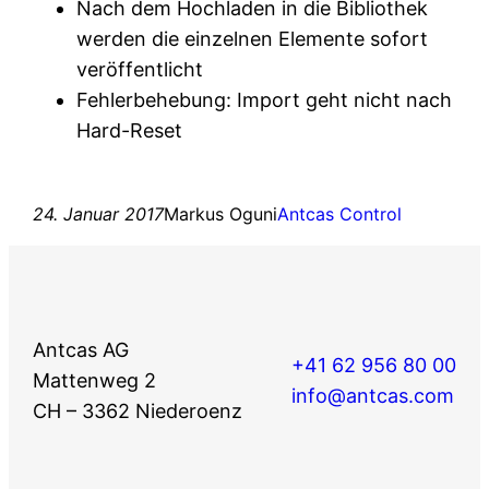
Nach dem Hochladen in die Bibliothek
werden die einzelnen Elemente sofort
veröffentlicht
Fehlerbehebung: Import geht nicht nach
Hard-Reset
24. Januar 2017
Markus Oguni
Antcas Control
Antcas AG
+41 62 956 80 00
Mattenweg 2
info
@antcas.com
CH – 3362 Niederoenz